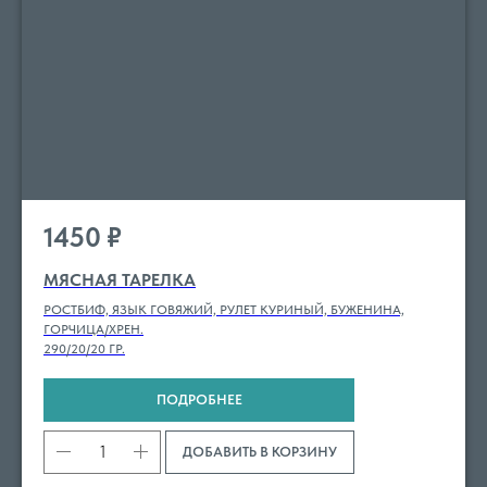
1450
₽
МЯСНАЯ ТАРЕЛКА
РОСТБИФ, ЯЗЫК ГОВЯЖИЙ, РУЛЕТ КУРИНЫЙ, БУЖЕНИНА,
ГОРЧИЦА/ХРЕН.
290/20/20 ГР.
ПОДРОБНЕЕ
ДОБАВИТЬ В КОРЗИНУ