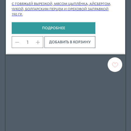
С ГОВЯЖЬЕЙ ВЫРЕЗКОЙ, МЯСОМ ЦЫПЛЁНКА, АЙСБЕРГОМ,
ЧУКОЙ, БОЛГАРСКИМ ПЕРЦЕМ И ОРЕХОВОЙ ЗАПРАВКОЙ
190 ГР.
ПОДРОБНЕЕ
ДОБАВИТЬ В КОРЗИНУ