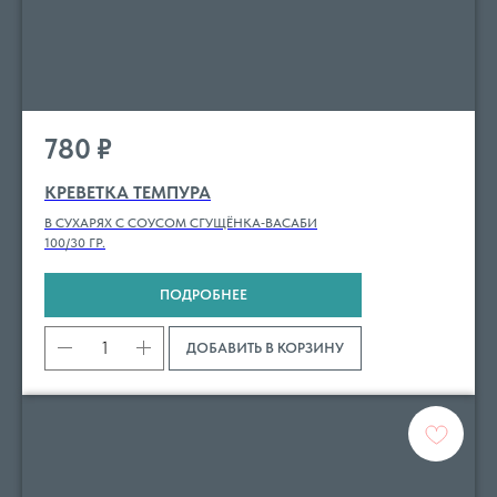
780
₽
КРЕВЕТКА ТЕМПУРА
В СУХАРЯХ С СОУСОМ СГУЩЁНКА‑ВАСАБИ
100/30 ГР.
ПОДРОБНЕЕ
ДОБАВИТЬ В КОРЗИНУ