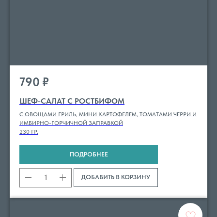
790
₽
ШЕФ-САЛАТ С РОСТБИФОМ
С ОВОЩАМИ ГРИЛЬ, МИНИ КАРТОФЕЛЕМ, ТОМАТАМИ ЧЕРРИ И
ИМБИРНО-ГОРЧИЧНОЙ ЗАПРАВКОЙ
230 ГР.
ПОДРОБНЕЕ
ДОБАВИТЬ В КОРЗИНУ