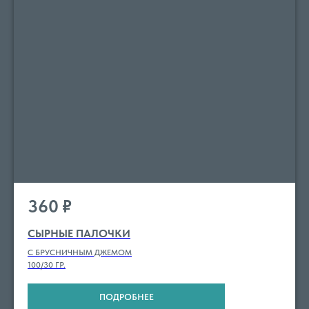
360
₽
СЫРНЫЕ ПАЛОЧКИ
С БРУСНИЧНЫМ ДЖЕМОМ
100/30 ГР.
ПОДРОБНЕЕ