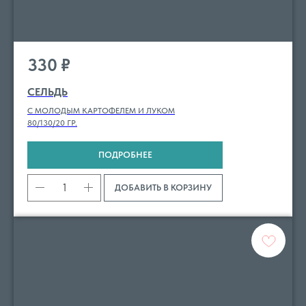
330
₽
СЕЛЬДЬ
С МОЛОДЫМ КАРТОФЕЛЕМ И ЛУКОМ
80/130/20 ГР.
ПОДРОБНЕЕ
ДОБАВИТЬ В КОРЗИНУ