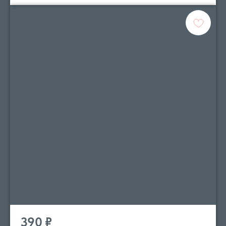
390
₽