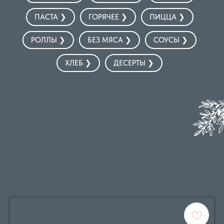
ПАСТА ❯
ГОРЯЧЕЕ ❯
ПИЦЦА ❯
РОЛЛЫ ❯
БЕЗ МЯСА ❯
СОУСЫ ❯
ХЛЕБ ❯
ДЕСЕРТЫ ❯