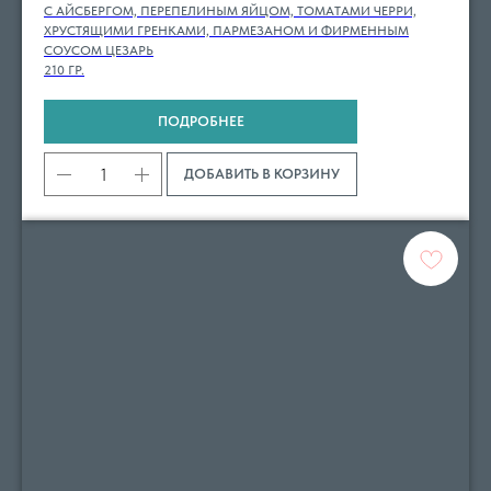
С АЙСБЕРГОМ, ПЕРЕПЕЛИНЫМ ЯЙЦОМ, ТОМАТАМИ ЧЕРРИ,
ХРУСТЯЩИМИ ГРЕНКАМИ, ПАРМЕЗАНОМ И ФИРМЕННЫМ
СОУСОМ ЦЕЗАРЬ
210 ГР.
ПОДРОБНЕЕ
ДОБАВИТЬ В КОРЗИНУ